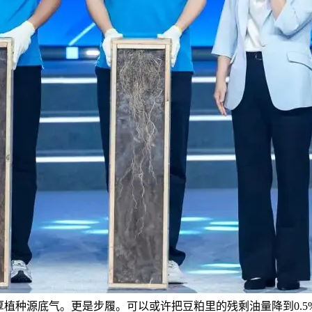
厚植种源底气。更是步履。可以或许把豆粕里的残剩油量降到0.