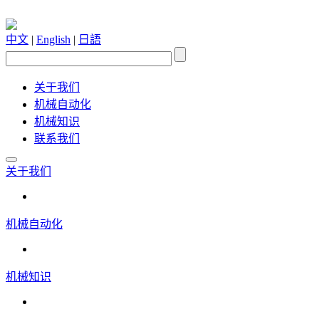
中文
|
English
|
日語
关于我们
机械自动化
机械知识
联系我们
关于我们
机械自动化
机械知识