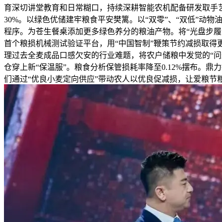
育深切讲堂教育和日常糊口，持续深耕智能农机配备研发取手艺
30%。以绿色优储建牢粮食平安樊篱。以“双零”、“双低”动
程序。为苍生餐桌添加更多绿色养分的粮油产物。将“光盘步
首个粮损机械测试验证平台，用“中国智制”鞭策节约减损取得
理过去全麦成品口感欠安的行业难题，将农户储粮中发觉的“问
仓穿上新“保温服”。粮食分析保管损耗率降至0.12%摆布
们通过“优良小麦定向供应”带动农人以优良促减损，让爱粮节