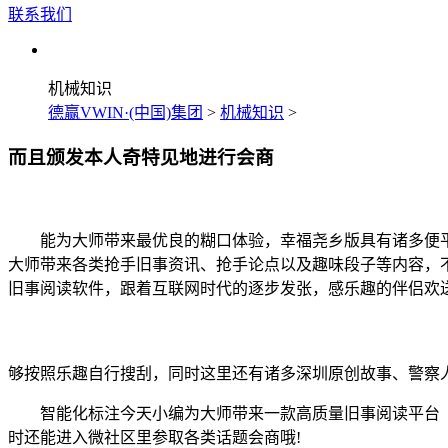
联系我们
机械知识
德赢VWIN·(中国)集团
>
机械知识
>
而且颁发本人奇特见地进行会商
能为大师带来最优良的糊口体验，幸福尧乡版具有诸多便平
大师带来各类抢手旧事资讯、抢手论点以及趣味段子等内容，
旧事阅读软件，跟着互联网时代的逐步发张，感乐趣的伴侣欢
够按照乐趣自行搜刮，同时这里还有诸多深圳原创故事、警察
智能化标注今天小编为大师带来一款高质量旧事阅读平台《
时还能进入微社区里参取各类话题会商哦!