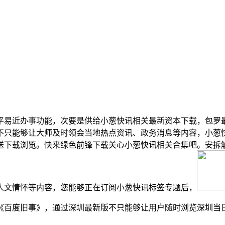
易近办事功能，次要是供给小葱快讯相关最新资本下载，包罗最
不只能够让大师及时领会当地热点资讯、政务消息等内容，小葱
送下载浏览。快来绿色前锋下载关心小葱快讯相关合集吧。安拆
人文情怀等内容，您能够正在订阅小葱快讯标签专题后，
百度旧事》，通过深圳最新版不只能够让用户随时浏览深圳当日