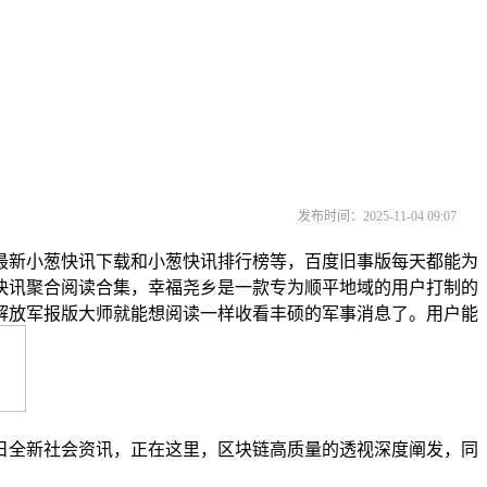
发布时间：2025-11-04 09:07
新小葱快讯下载和小葱快讯排行榜等，百度旧事版每天都能为
快讯聚合阅读合集，幸福尧乡是一款专为顺平地域的用户打制的
解放军报版大师就能想阅读一样收看丰硕的军事消息了。用户能
全新社会资讯，正在这里，区块链高质量的透视深度阐发，同