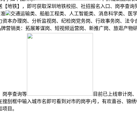
【地铁】，即可获取深圳地铁校招、社招报名入口、岗亭查询列为地
为准
交通运输类、船舶工程类、人工智能类、消息科学类、医
力资本办理岗、分析监视岗、纪检岗党务岗、行政事务岗、法令合
牌营销类：拓展筹谋岗、短视频运营岗、新推广岗、旅逛产物研发岗
、岗亭查询等
目前已上线审计岗、
在搜刮框中输入城市名即可看到对市的岗亭)号，有欢喜谷、锦
和项目。