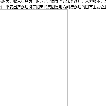
采购岗、收入核算岗、财政办理岗等聘请法务办理、人力资本、
岗、平安出产办理岗等招商局集团是地方间接办理的国有主要企业