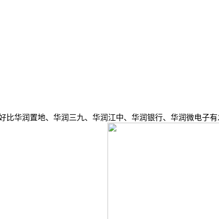
比华润置地、华润三九、华润江中、华润银行、华润微电子有发布