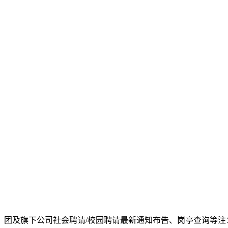
团及旗下公司社会聘请/校园聘请最新通知布告、岗亭查询等注