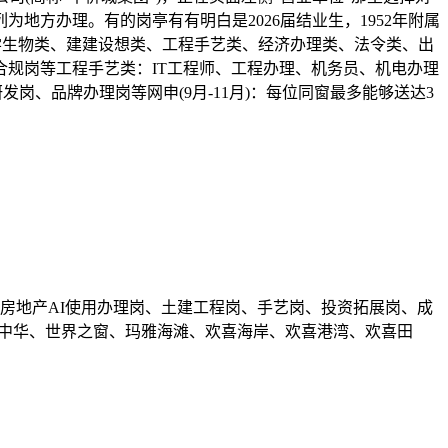
方办理。有的岗亭有有明白是2026届结业生，1952年附属
学生物类、建建设想类、工程手艺类、经济办理类、法令类、出
规岗等工程手艺类：IT工程师、工程办理、机务员、机电办理
、品牌办理岗等网申(9月-11月)：每位同窗最多能够送达3
房地产AI使用办理岗、土建工程岗、手艺岗、投资拓展岗、成
绣中华、世界之窗、玛雅海滩、欢喜海岸、欢喜港湾、欢喜田