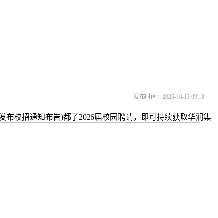
发布时间：2025-10-13 09:18
校招通知布告)都了2026届校园聘请，即可持续获取华润集