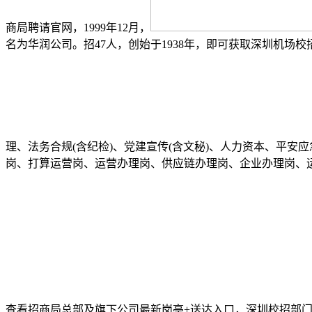
商局聘请官网，1999年12月，
名为华润公司。招47人，创始于1938年，即可获取深圳机场校招
理、法务合规(含纪检)、党建宣传(含文秘)、人力资本、平安
岗、打算运营岗、运营办理岗、供应链办理岗、企业办理岗、
查看招商局总部及旗下公司最新岗亭+送达入口，深圳校招部