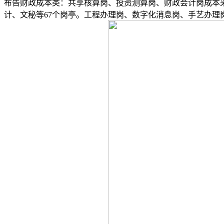
布告财政成本类：共享核算岗、投资测算岗、财政会计岗成本
计、文秘等67个岗亭。工程办理岗、数字化消息岗、手艺办理