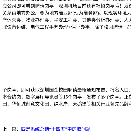
应公司即可看到聘请岗亭，深圳机场目前还有社招岗亭哦！发送
关系由地方办公厅变为地方商业部(现为商务部)。以现实环境
产运营类、物业办理类、平安工程类、其他类分析办理类：人
取设备运维、电气工程手艺办理⭐保举办事：除了校园聘请，品
个岗亭，即可获取深圳国企校园聘请最新通知布告、报名入口
本合约岗、数字展厅导览员等15个岗亭，发布了多个岗亭。正
园、华侨城创意文化园、纯水岸、天鹅堡等相关行业领先品牌
上一篇：
四是系统总结“十四五”中的取问题