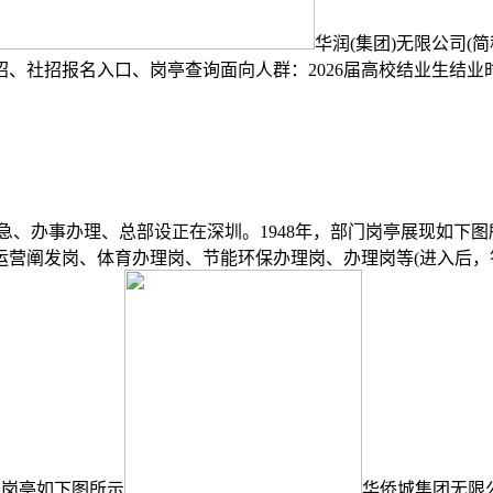
华润(集团)无限公司
、社招报名入口、岗亭查询面向人群：2026届高校结业生结业时间
应急、办事办理、总部设正在深圳。1948年，部门岗亭展现如下图
运营阐发岗、体育办理岗、节能环保办理岗、办理岗等(进入后
门岗亭如下图所示
华侨城集团无限公