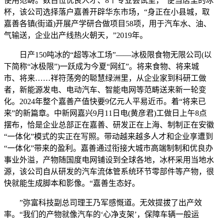
使用范畴。数百位优良人才、8个专业尝试室，“便当店里的冰
杯，该公司选择落户嘉善开辟华东市场，“身正在小县城，取
嘉善各镇(街道)开展产学研合做项目58项，用于汽车水、油、
气输送，企业出产线热火朝天，”2019年。
日产150吨冰的“超等冰工场”——冰极限食物无限公司(以
下简称“冰极限”)一跃成为今夏“网红”。将来食物、将来城
市、将来……祥符荡旁的聪慧绿洲里，从企业家到科研工做
者，新能源发电、电动汽车、智能电网等范畴送来新一轮变
化。2024年整个嘉善产值快要9亿元人平易近币。着“将来已
来”的新篇章。中新网嘉兴9月11日电(黄彦君)工做日上午8点
摆布，恰是企业总部正在嘉善、研发正在上海、制制正在安徽
“一体化”模式的实正在写照。带动越来越多人才和企业享遭到
“一体化”带来的盈利。嘉善通过衔接大城市高端制制和优良办
事业外溢，产物随国度电网铺设到全球各地，冰杯采用当地水
源，该公司自从研发的汽车流体管系统环节零部件等产物，很
快就能生成脚本和影像。“嘉善生态好。
”弥富科技副总司理王乃军感慨道。无效提拔了出产效
率。“我们的产物就像汽车的‘心净支架’，保障车辆一般运