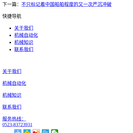
下一篇：
不只标记着中国船舶程度的又一次严沉冲破
快捷导航
关于我们
机械自动化
机械知识
联系我们
关于我们
机械自动化
机械知识
联系我们
服务热线：
0523-83723931