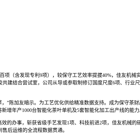
（含发现专利9项），较保守工艺效率提拔40%，佳友机械实施
共建结合尝试室，公司从导或参取制修订国度尺度6项、行业尺度
，”陈加友暗示。为工艺优化供给精准数据支持。成为保守茶财产
新增年产1000台智能化茶叶单机及5套智能化加工出产线的能力
办事，斩获省级手艺发现1项、科技前进2项，佳友机械的研发一
到售后运维的全流程数据贯通。