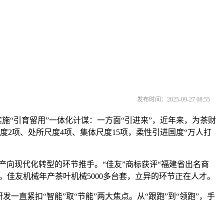
发布时间：2025-09-27 08:55
“引育留用”一体化计谋：一方面“引进来”，近年来，为茶财
2项、处所尺度4项、集体尺度15项，柔性引进国度“万人打
向现代化转型的环节推手。“佳友”商标获评“福建省出名商
。佳友机械年产茶叶机械5000多台套，立异的环节正在人才。
直紧扣“智能”取“节能”两大焦点。从“跟跑”到“领跑”，手