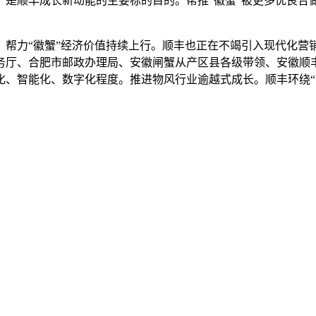
是顺丰成长新动能的主要标的目的。帮推“徽蟹”被更多优良合做
力“徽蟹”经济价值持续上行。顺丰也正在不竭引入现代化营
务厅、合肥市邮政办理局、安徽闸蟹从产区县各级带领、安徽顺
、智能化、数字化程度。推进物风行业逾越式成长。顺丰环绕“