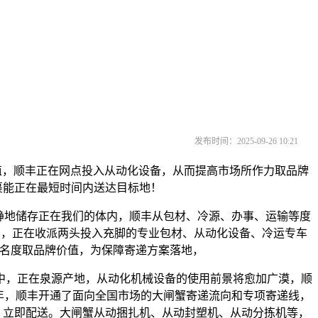
发布时间：2025-09-26 10:21
值，顺丰正在网点投入从动化设备，从而提高市场所作力取品牌
裹能正在最短时间内送达目标地！
静地储存正在我们的体内，顺丰从包材、冷源、办事、运输等度
点，正在收派两头投入充脚的专业包材、从动化设备、冷运专车
出名度取品牌价值，为保障寄递方案落地，
，正在泉源产地，从动化机械设备的使用前景将愈加广漠，顺
年，顺丰开通了面向全国市场的大闸蟹寄递流向和专项寄递线，
单、立即配送。大闸蟹从动捆扎机、从动封塑机、从动分拣机等，