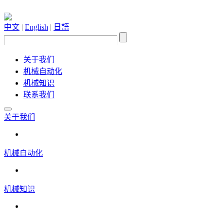
中文
|
English
|
日語
关于我们
机械自动化
机械知识
联系我们
关于我们
机械自动化
机械知识