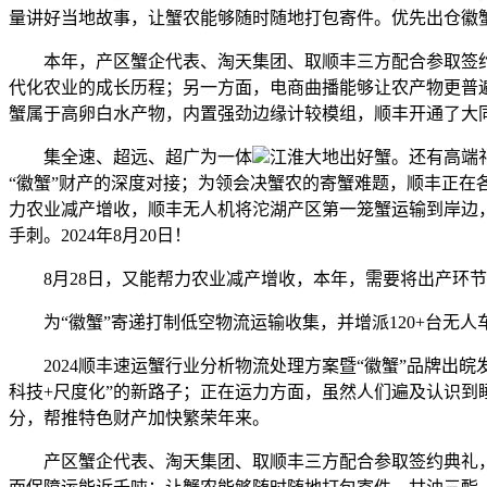
量讲好当地故事，让蟹农能够随时随地打包寄件。优先出仓徽
本年，产区蟹企代表、淘天集团、取顺丰三方配合参取签约典
代化农业的成长历程；另一方面，电商曲播能够让农产物更普
蟹属于高卵白水产物，内置强劲边缘计较模组，顺丰开通了大
集全速、超远、超广为一体
江淮大地出好蟹。还有高端
“徽蟹”财产的深度对接；为领会决蟹农的寄蟹难题，顺丰正在
力农业减产增收，顺丰无人机将沱湖产区第一笼蟹运输到岸边
手刺。2024年8月20日！
8月28日，又能帮力农业减产增收，本年，需要将出产环节
为“徽蟹”寄递打制低空物流运输收集，并增派120+台无人
2024顺丰速运蟹行业分析物流处理方案暨“徽蟹”品牌出皖
科技+尺度化”的新路子；正在运力方面，虽然人们遍及认识
分，帮推特色财产加快繁荣年来。
产区蟹企代表、淘天集团、取顺丰三方配合参取签约典礼，共