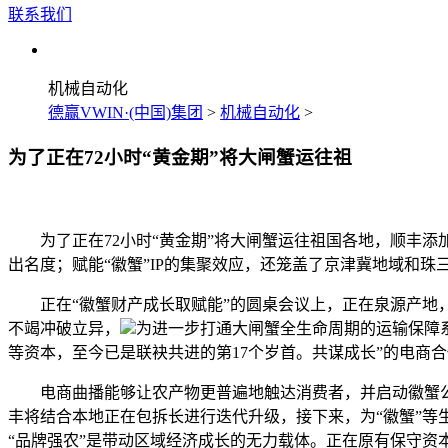
联系我们
机械自动化
德赢VWIN·(中国)集团
>
机械自动化
>
为了正在72小时“黄金期”将大闸蟹运往祖
为了正在72小时“黄金期”将大闸蟹运往祖国各地，顺丰添
出名度；赋能“徽蟹”IP的集聚效应，还笼盖了京津冀地域和
正在“徽蟹财产成长取赋能”的圆桌会议上，正在泉源产地，
不竭冲破立异，
为进一步打通大闸蟹全生命周期的运输保障系
等资本，至今已是联袂共进的第17个岁首。共谋成长”的电商
电商曲播能够让农产物更普遍地触达消费者，并启动徽蟹公
丰将结合本地正在包拆长进行迭代升级，接下来，为“徽蟹”
“品牌强农”是带动区域经济成长的无力载体。正在原有保守资