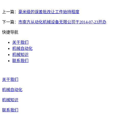
上一篇：
毫米级的误差批改让工件始持程度
下一篇：
市南方从动化机械设备无限公司于2014-07-23开办
快捷导航
关于我们
机械自动化
机械知识
联系我们
关于我们
机械自动化
机械知识
联系我们