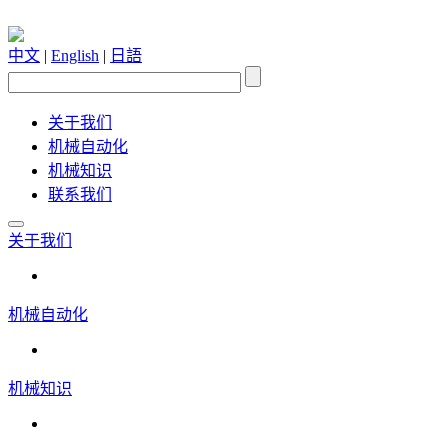
中文
|
English
|
日語
关于我们
机械自动化
机械知识
联系我们
关于我们
机械自动化
机械知识