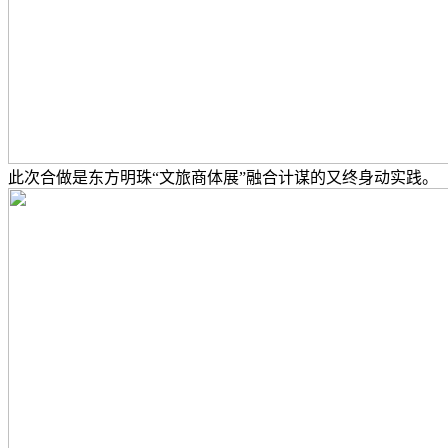
此次合做是东方明珠“文旅商体展”融合计谋的又终身动实践。