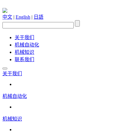
中文
|
English
|
日語
关于我们
机械自动化
机械知识
联系我们
关于我们
机械自动化
机械知识