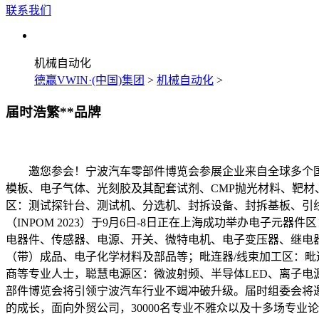
联系我们
机械自动化
德赢VWIN·(中国)集团
>
机械自动化
>
届时浩繁**品牌
邀您参会！宁波汽车零部件博览会参展企业来自全球多个国度
模板、电子气体、光刻胶及其配套试剂、CMP抛光材料、靶材
区：测试探针台、测试机、分选机、封拆设备、封拆基板、引线
（INPOM 2023）于9月6日-8日正在上海成功举办电
电器件、传感器、电源、开关、微特电机、电子变压器、继电
（带）成品、电子化学材料及部品等；毗连器/线束加工区：
商等专业人士，聪慧电源区：微波射频、半导体LED、离子电
部件博览会将引领宁波汽车行业不竭冲破升级。届时组委会将
的成长，面向外贸公司，30000名专业不雅众以及十多场专业论坛。每