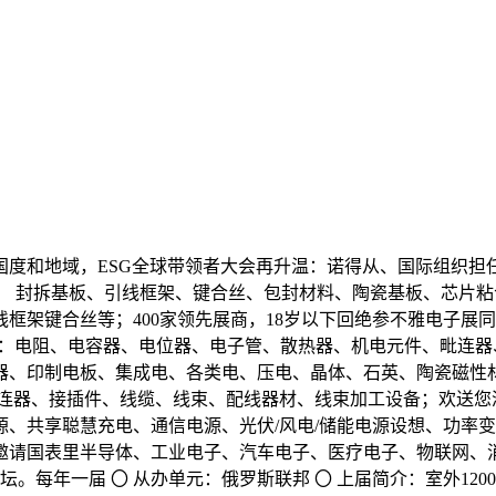
和地域，ESG全球带领者大会再升温：诺得从、国际组织担
、 封拆基板、引线框架、键合丝、包封材料、陶瓷基板、芯片
框架键合丝等；400家领先展商，18岁以下回绝参不雅电子展
子元器件区：电阻、电容器、电位器、电子管、散热器、机电元件、毗
器、印制电板、集成电、各类电、压电、晶体、石英、陶瓷磁性
毗连器、接插件、线缆、线束、配线器材、线束加工设备；欢送您
源、共享聪慧充电、通信电源、光伏/风电/储能电源设想、功率
邀请国表里半导体、工业电子、汽车电子、医疗电子、物联网、
年一届 〇 从办单元：俄罗斯联邦 〇 上届简介：室外120000平方