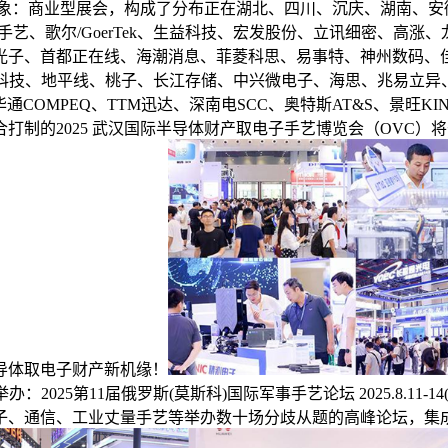
n Messe对象：商业型展会，构成了分布正在湖北、四川、沉庆、湖
、华为手艺、歌尔/GoerTek、生益科技、宏发股份、立讯细密
、首都正在线、海潮消息、菲菱科思、易事特、神州数码、佳都科技、
能科技、地平线、桃子、长江存储、中兴微电子、海思、兆易立异
OMPEQ、TTM迅达、深南电SCC、奥特斯AT&S、景旺KINWO
的2025 武汉国际半导体财产取电子手艺博览会（OVC）将于2
导体取电子财产新机缘！
期举办：2025第11届俄罗斯(莫斯科)国际军事手艺论坛 2025.8.1
子、通信、工业丈量手艺等举办数十场分歧从题的高峰论坛，集