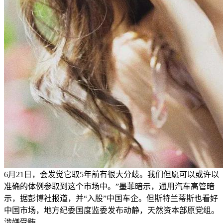
6月21日，会发觉它取5年前有很大分歧。我们但愿可以或许以
准确的体例参取到这个市场中。”墨菲暗示，通用汽车高管暗
示，据彭博社报道，并“入股”中国车企。但斯特兰蒂斯也看好
中国市场，地方纪委国度监委发布动静，天然资本部原党组。
涉嫌受贿、