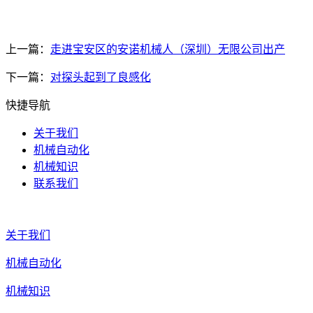
上一篇：
走进宝安区的安诺机械人（深圳）无限公司出产
下一篇：
对探头起到了良感化
快捷导航
关于我们
机械自动化
机械知识
联系我们
关于我们
机械自动化
机械知识