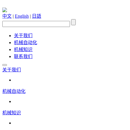
中文
|
English
|
日語
关于我们
机械自动化
机械知识
联系我们
关于我们
机械自动化
机械知识