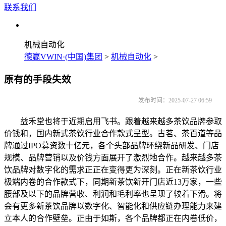
联系我们
机械自动化
德赢VWIN·(中国)集团
>
机械自动化
>
原有的手段失效
发布时间：2025-07-27 06:59
益禾堂也将于近期启用飞书。跟着越来越多茶饮品牌参取
价钱和，国内新式茶饮行业合作款式呈型。古茗、茶百道等品
牌通过IPO募资数十亿元，各个头部品牌环绕新品研发、门店
规模、品牌营销以及价钱方面展开了激烈地合作。越来越多茶
饮品牌对数字化的需求正正在变得更为深刻。正在新茶饮行业
极端内卷的合作款式下，同期新茶饮新开门店近13万家，一些
腰部及以下的品牌营收、利润和毛利率也呈现了较着下滑。将
会有更多新茶饮品牌以数字化、智能化和供应链办理能力来建
立本人的合作壁垒。正由于如斯，各个品牌都正在内卷低价，