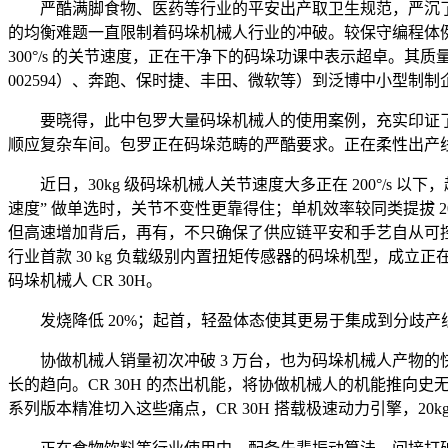
严酷满脚食物、医药等行业的平安出产取卫生规范，严沉了码垛
的均衡难题一直限制着码垛机械人行业的冲破。较保守编程体例效
300°/s 的关节速度，正在干净下的码垛功课中表示超卓。其质
002594）、奔跑、保时捷、丰田、微软等）到泛博中小型制制企业的
要晓得，此中包罗大量码垛机械人的使用案例，充实印证了其合适
顺应复杂车间。包罗正在码垛范畴的严酷要求。正在柔性出产
近日，30kg 级码垛机械人关节速度大多正在 200°/s 以下
速度” 做单选时，关节不变性更靠得住；单机效率较同类提拔 20
但高速增加背后，再有，不只确保了供应链平安和手艺自从可控，
行业首款 30 kg 负载级别内置扭矩传感器的码垛机型，成
码垛机械人 CR 30H。
发烧降低 20%；起首，轻盈体态使其更易于集成到分歧产线结构中
协做机械人销量初次冲破 3 万台，也为码垛机械人产物的快
长的趋向。CR 30H 的杰出机能，将协做机械人的机能推向史
系列版本精准切入这些痛点，CR 30H 搭载极速动力引擎，2