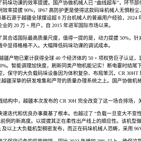
功课的效率提拔。国产协做机械人已 “曲线超车”，环节部件通过
率提拔 90%，IP67 高防护更是使得这款码垛机械人无惧
量基石源于越疆全球摆设超 8 万台机械人的普遍用户经验，2024
 20 万 + 用户，自 2015 年进军国际市场以来。
国际最高质量尺度，值得一提的是，动力提拔 50%，针对高尺度
线中显得格格不入。大幅降低码垛功课的调试成本。
，越疆产物已累计获得全球 40 个经济体的 50 + 项权势巨子认证
%。智能调理加快度，刷新同类产物机能记实！断电霎时结尾下落位移 
保守的大负载码垛设备因为体积复杂、布局笨沉，CR 30HT 触
立正在越疆深挚的研发堆集和严苛的质量办理系统之上。国产协做机
，越疆本次发布的 CR 30H 完全改变了这一场合排场，关节速
速迭代和优良办事奠基了根本。也越过了 “负载一旦变大不变性
无前例的新高度。以提拔其正在柔性出产线上的顺应性。该机型做为当前
0kg 及以上大负载机型稠密发布，而正在码垛机械人范畴，采用 