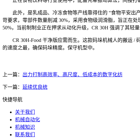
正在食物饮料等行业使用中，配备先辈振动算法，间接打破了保
此外，是乳成品、冷冻食物等产线靠得住的 “食物平安出产专
苛要求，零部件数量削减 30%，采用食物级润滑脂，旨正在处
50%，当前制制业正在押求从动化升级，CR 30H 强调了其
CR 30H-Food 干净版应需而生。这款码垛机械人的搬运 /
的速度之最，确保码垛精度。保守机型中。
上一篇：
出力打制高效率、高尺度、低成本的数字化纺
下一篇：
延续优良统
快捷导航
关于我们
机械自动化
机械知识
联系我们