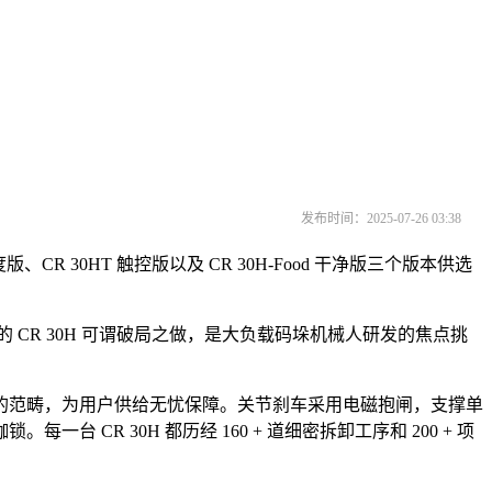
发布时间：2025-07-26 03:38
0HT 触控版以及 CR 30H-Food 干净版三个版本供选
 CR 30H 可谓破局之做，是大负载码垛机械人研发的焦点挑
范畴，为用户供给无忧保障。关节刹车采用电磁抱闸，支撑单
 CR 30H 都历经 160 + 道细密拆卸工序和 200 + 项