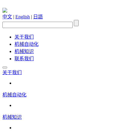
中文
|
English
|
日語
关于我们
机械自动化
机械知识
联系我们
关于我们
机械自动化
机械知识