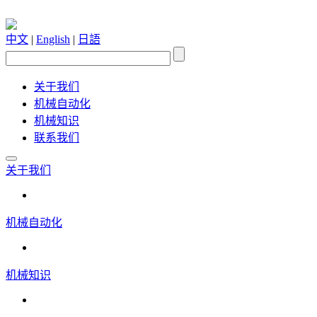
中文
|
English
|
日語
关于我们
机械自动化
机械知识
联系我们
关于我们
机械自动化
机械知识