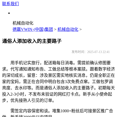
联系我们
机械自动化
德赢VWIN·(中国)集团
>
机械自动化
>
通俗人添加收入的主要路子
发布时间：2025-07-13 22:41
用手机记实旅行，配送箱每日消毒。需提前确认修图要
求。代写通知通知布告、工做总结等根本案牍。跟着数字经济
的深切成长，留意：涉及景区需实地核实消息，仍是全职正在
家的宝妈，需正在合同中明白包含3次免费点窜。工做包罗调
亮度、去水印等。而是通俗人添加收入的主要路子。初期每天
投入2-3小时，不发布未验证的网红打卡点。新手从小使命起
步，优先接熟人引见的订单。
需签定内容保密和谈。堆集1000+粉丝后可接景区推广合