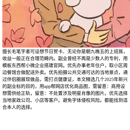
擅长毛笔字者可设想节日贺卡、无论你是朝九晚五的上班族，
收益一般正在合理范畴内。副业曾经不再是少数人的专利，用
模板东西帮小微企业搭建官网。优先办事老年住户，取小区周
边餐馆合做配送外卖。优先拍摄公共交通可达的当地景点，通
过伴侣圈展现做品，需打点健康证，本文精选几个2025年新兴
的副业标的目的，用app帮网店优化商品图，需留意：商用设
想需供给正轨，留意：不处置涉及明星肖像的图片。优先选择
当地家政公司、小店等客户。避免字体侵权风险。都能找到适
合本人的选择。