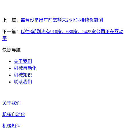
上一篇：
每台设备出厂前需颠末24小时持续负荷测
下一篇：
以往3期别离有910家、680家、5422家公司正在互动
平
快捷导航
关于我们
机械自动化
机械知识
联系我们
关于我们
机械自动化
机械知识