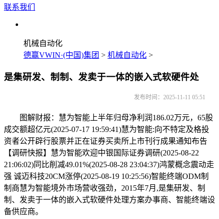
联系我们
机械自动化
德赢VWIN·(中国)集团
>
机械自动化
>
是集研发、制制、发卖于一体的嵌入式软硬件处
发布时间：2025-11-11 05:51
图解财报：慧为智能上半年归母净利润186.02万元，65股
成交额超亿元(2025-07-17 19:59:41)慧为智能:向不特定及格投
资者公开辟行股票并正在证券买卖所上市刊行成果通知布告
【调研快报】慧为智能欢迎中银国际证券调研(2025-08-22
21:06:02)同比削减49.01%(2025-08-28 23:04:37)鸿蒙概念震动走
强 诚迈科技20CM涨停(2025-08-19 10:25:56)智能终端ODM制
制商慧为智能境外市场营收强劲，2015年7月,是集研发、制
制、发卖于一体的嵌入式软硬件处理方案办事商、智能终端设
备供应商。