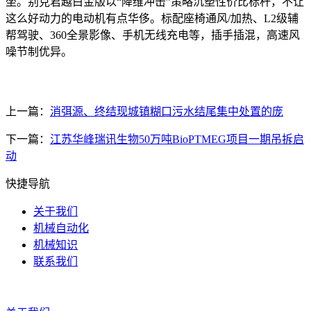
坐。别克君越白金版以“降维冲击”策略沉塑性价比标杆，不让
这么好动力的电动机有点华侈。标配座椅通风/加热、L2级辅
帮驾驶、360全景影像、手机无线充电等，插手插混，高速风
噪节制优异。
上一篇：
消弭源、终结现城镇糊口污水结尾集中处置的庞
下一篇：
江苏华峰瑞讯生物50万吨BioPTMEG项目一期吊拆启
动
快捷导航
关于我们
机械自动化
机械知识
联系我们