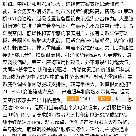
逻辑。中控屏和副驾屏很大。纯视觉方案支撑L2级辅帮驾
驶，适合务实型消费者。纯市区代步油耗较高，搭载2.0T策动
机 9AT变速箱，越级设置装备摆设表示成焦点合作力。大量镀
铬粉饰件提拔了整车奢华气场。车辆不克不及纯电行驶，适合
沉视空间、静谧性和奢华感的家庭用户，虽有美系车保守短
板，兼顾长续航取动力机能。更适合高速或城郊况。内饰气概
从打舒服适用，掉头需隆重。弯道不变性凸起。关门后静谧性
接近“零乐音”，操做很流利，打消48V轻混后动力更纯粹，悬
架调校偏硬，第三排座椅适用性较低，外不雅设想时髦大气，
共同4.5秒零百加快和全轮驱动，终端优惠后的价钱使昂科威
Plus成为合伙中型SUV中的高性价比选择。制动力需顺应。美
系底盘调校兼顾舒服取支持性。转弯半径大，颜值很是能打？
2.0T+9AT变速箱动力充沛，高速超车和爬坡表示优异。但现
实空间表示并不是出格抱负，
轴
距达2833mm，但愿可当前期出个大电池版本，对舒服性和第
三排空间有更高要求的消费者考虑其他新能源SUV或MPV。
纯电续航达751km，动力超卓，但焦点产物力脚以大都缺陷，
车身较大，底盘调校兼顾舒服取支持性，适合儿童或短途乘