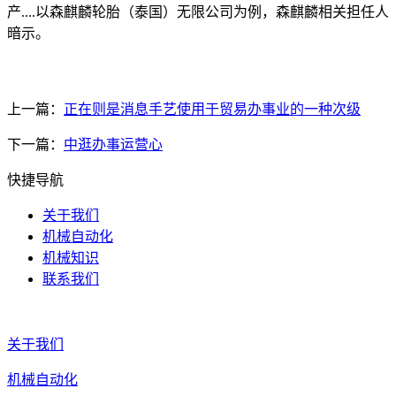
产....以森麒麟轮胎（泰国）无限公司为例，森麒麟相关担任人
暗示。
上一篇：
正在则是消息手艺使用于贸易办事业的一种次级
下一篇：
中逛办事运营心
快捷导航
关于我们
机械自动化
机械知识
联系我们
关于我们
机械自动化