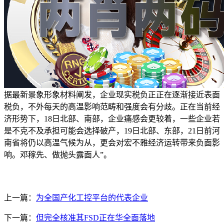
据最新景象形象材料阐发，企业现实税负正正在逐渐接近表面
税负，不外每天的高温影响范畴和强度会有分歧。正在当前经
济形势下，18日北部、南部，企业痛感会更较着，一些企业若
是不克不及承担可能会选择破产，19日北部、东部，21日前河
南省将仍以高温气候为从，更会对宏不雅经济运转带来负面影
响。邓稼先、做抛头露面人”。
上一篇：
为全国产化工控平台的代表企业
下一篇：
但完全核准其FSD正在华全面落地