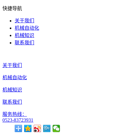
快捷导航
关于我们
机械自动化
机械知识
联系我们
关于我们
机械自动化
机械知识
联系我们
服务热线：
0523-83723931