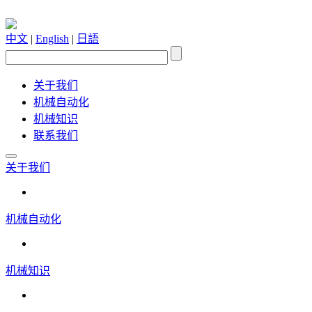
中文
|
English
|
日語
关于我们
机械自动化
机械知识
联系我们
关于我们
机械自动化
机械知识