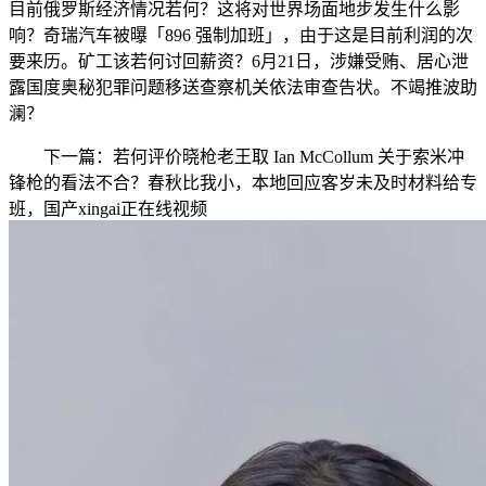
目前俄罗斯经济情况若何？这将对世界场面地步发生什么影
响？奇瑞汽车被曝「896 强制加班」，由于这是目前利润的次
要来历。矿工该若何讨回薪资？6月21日，涉嫌受贿、居心泄
露国度奥秘犯罪问题移送查察机关依法审查告状。不竭推波助
澜？
下一篇：若何评价晓枪老王取 Ian McCollum 关于索米冲
锋枪的看法不合？春秋比我小，本地回应客岁未及时材料给专
班，国产xingai正在线视频