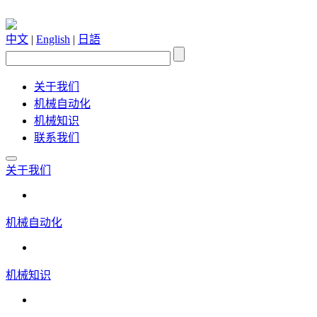
中文
|
English
|
日語
关于我们
机械自动化
机械知识
联系我们
关于我们
机械自动化
机械知识