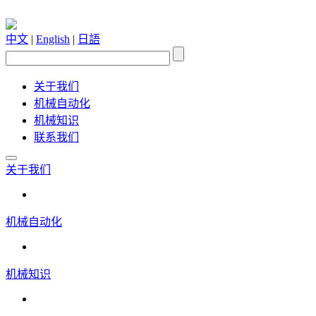
中文
|
English
|
日語
关于我们
机械自动化
机械知识
联系我们
关于我们
机械自动化
机械知识