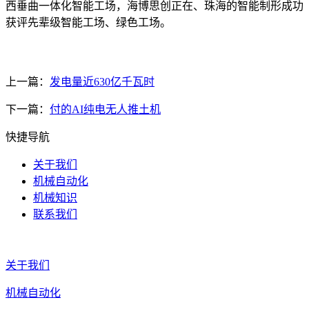
西垂曲一体化智能工场，海博思创正在、珠海的智能制形成功
获评先辈级智能工场、绿色工场。
上一篇：
发电量近630亿千瓦时
下一篇：
付的AI纯电无人推土机
快捷导航
关于我们
机械自动化
机械知识
联系我们
关于我们
机械自动化