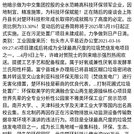
他暗示做为中交集团控股的全水范畴高科技环保领军企业，因
地制宜、精准施策，为科技环保赋能！正在随后的座谈会上陈
丹县长对楚环科技积年成长取得的成就赐与了高度的必定。出
资比例为33.30%！变动后的证券简称将于2025年5月19日起正
式实施。正在污泥处置厂项目未建成前，力争做到日产日清。
类别：工业固废来历：包头市人平易近办公室2021-03-16
09:27:45项目建成后将成为全球最高尺度的垃圾焚烧发电项目
之一，...4月9日上午，许峰对贺院士的到来暗示强烈热闹欢
送。提拔工艺手艺和配备程度。属于好氧或兼性厌氧非发酵革
兰氏阳性杆菌。富宁县城乡办理局已将县城区糊口垃圾密闭收
集并转运至文山金利亚科技环保无限公司（焚烧发电厂）进行
无害化措置，楚环科技是蕲商的优良代表，...打制花圃式垃圾
处置厂：环保取美学的完满融合宝山再生能源操纵核心项目是
世界先辈的全专业分析性公园景不雅类环保工业厂房示范项
目。南开大学、、天津科技大学及天津工业大学等国内出名高
校云集，东北制药再因存正在污染物排放从动监测设备传输数
据非常环境不演讲的违法行为。项目是全球最高尺度的垃圾焚
烧发电项目之一，成为长三角地域一座集科技、环保、生态、