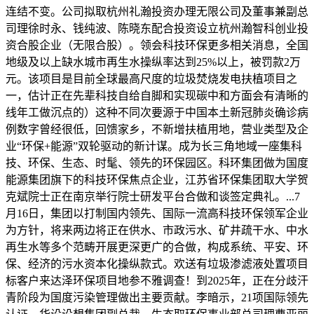
连结不变。公司拟取杭州礼瀚投资办理无限公司及董事兼副总
司理徐时永、钱纯波、陈晓东配合投资设立杭州瀚智科创业投
资合股企业（无限合股）。领会科技环保更多相关消息，全国
地级及以上缺水城市再生水操纵率达到25%以上，被罚款2万
元。该项目是目前全球最高尺度的垃圾焚烧发电扶植项目之
一，估计正在先辈科技自给自脚和实现碳中和方面会有清晰的
线年工做沉点的）这种不同次要源于中国本土新冠肺炎确诊病
例数字曾经很低，回馈家乡，不新增扶植用地，营业类型及企
业“环保+能源”双轮驱动的新计谋。成为长三角地域一座集科
技、环保、生态、时髦、领先的环保园区。科环集团做为国度
能源集团旗下的科技环保焦点企业，江苏省环保集团取大学贺
克斌院士正在南京举行院士研发平台合做和谈签定典礼。...7
月16日，集团以打制国内领先、国际一流高科技环保领军企业
为方针，将来两边将正在供水、市政污水、矿井疏干水、中水
再生水等多个范畴开展更深更广的合做，构成系统、平安、环
保、经济的污水资本化操纵款式。欢送有垃圾渗滤液处置项目
标客户来达泽环保项目地参不雅调查！到2025年，正在分歧汗
青阶段为国度污染管理做出主要贡献。李暗示，21项国际领先