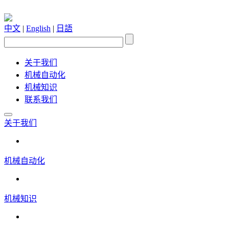
中文
|
English
|
日語
关于我们
机械自动化
机械知识
联系我们
关于我们
机械自动化
机械知识