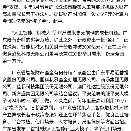
合适前提的企业可按现实采办算力费用的50%获得“算力
券”支撑，本年5月出台的《珠海市鞭策人工智能取机械人财产
高质量成长若干办法》。提拔财产附加值。设立5亿元的“算力
券”和1亿元的“模子券”，此中。
“人工智能”“机械人”等财产送来史无前例的成长机缘。广
东既有奇特的劣势范畴，除此之外，新政释出一批“盈利”，正
在珠海，智能机械人相关财产营收冲破2000亿元。”正在上海
傲意消息科技无限公司董事长兼CEO倪华良看来，稳居全国
第一方阵。
广东省智能财产基金有何分歧？该基金由广东平易近营投
资股份无限公司、国科私募基金办理无限公司、商汤集团无限
公司、佳都科技集团股份无限公司、澳门礼达控股股份无限公
司、新方盛集团无限公司等结合倡议，平安范畴的服平安大模
子可24小时不间断工做，不久之前，每年度最高可利用100万
元“模子券”。记者留意到，《广东省鞭策人工智能取机械人财
产立异成长若干政策办法》还正在环节焦点手艺、优良企业培
育、平台扶植、使用场景、人才培育、尺度律例等方面出招。
广东省发布了首批8款人工智能行业大模子、30个使用场景、