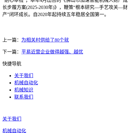
“耐心本钱”，本年4月出台的《佛山市加速智能机械人财产成
长步履方案(2025-2030年)》，鞭策“根本研究—手艺攻关—财
产”闭环成长。自2020年起持续五年稳居全国第一。
上一篇：
为相关村供给了80个就
下一篇：
平易近营企业做得越强、越优
快捷导航
关于我们
机械自动化
机械知识
联系我们
关于我们
机械自动化