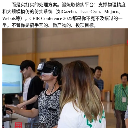
而是实打实的处理方案。锻炼取仿实平台：支撑物理精度
和大规模模仿的仿实系统（如Gazebo、Isaac Gym、Mujoco、
Webots等）。CEIR Conference 2025都是你不克不及错过的一
坐。不管你是搞手艺的、做产物的、投项目标，