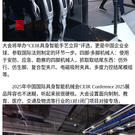
大会将举办“CEIR具身智能手艺立异”评选，更是中国企业全
球、参取国际法则制定的环节一步。四脚/多脚机械人：使用
于安防、应急、勘察的四脚机械人，抓取取结尾东西：仿外
行、仿生脚、复合型夹爪、电磁吸附夹具、多度力控结尾模组
等。
2025年中国国际具身智能机械会CEIR Conference 2025展
品阵容也不迷糊，听起来就很硬核。大会设置面向制制、教
育、医疗、交通及物流等行业的1对1闭门项目对接专场，