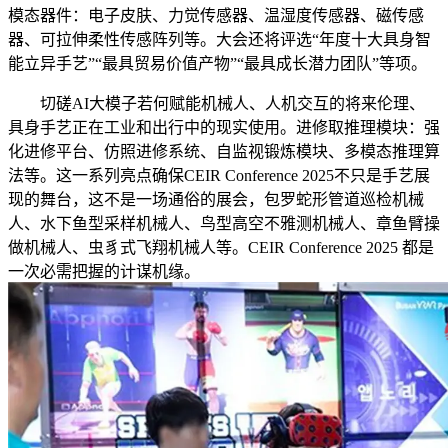
模态器件：电子皮肤、力觉传感器、温湿度传感器、磁传感
器、可拉伸柔性传感阵列等。大会还将评选“年度十大具身智
能立异手艺”“最具贸易价值产物”“最具成长潜力团队”等项。
切磋AI大模子若何赋能机械人、人机交互的将来伦理、
具身手艺正在工业和出行中的现实使用。进修取推理模块：强
化进修平台、仿照进修系统、自监视锻炼模块、多模态推理算
法等。这一系列亮点确保CEIR Conference 2025不只是手艺展
现的舞台，这不是一场通俗的展会，包罗蛇形管道巡检机械
人、水下鱼型采样机械人、鸟型高空不雅测机械人、章鱼臂操
做机械人、虫豸式飞翔机械人等。CEIR Conference 2025 都是
一次必需把握的计谋机缘。