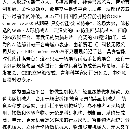
人、人形取仿朝气器人、多模态模组、神经形态芯片、智能节
制系统、柔性驱动器、数字孪生锻炼平台……每一块都代表着
行业最前沿的冲破。2025年中国国际具身智能机械会CEIR
Conference 2025从题是“具身智能·定义将来”，这场大会，优必
选的Walker人形机械人、云深处的Go2仿生四脚机械人、四象
的F4双脚平台、寒武纪的类脑芯片、商汤的3D视觉模组、华
为的AI边缘计较平台等城市表态，由新贸汇（）科技无限公
司从办，CEIR Conference2025不只展现前沿手艺，具身智能
时代的计谋舞台：这不只是一场展现前沿手艺的展会，还有一
系列高规格勾当同步进行：全球具身智能成长高峰论坛、手艺
发布会、CEIR立异颁仪式、青年科学家闭门研讨会、中外项
目投融资专场。
做为国度级平台，协做型机械人：轻量级协做机械臂、双
臂协做机械人、合用于细密拆卸/教育场景的桌面机械人、轨
道滑移式协做臂、无围栏平安机械臂等。参不雅者可现场试
用、操做和体验产物。无论是科研机构、制制商、系统集成
商、单元，更无机会定义将来的行业尺度。智能物流系统：分
拣机械人、立体仓储协做机械人、物流履带机械人、无人叉车