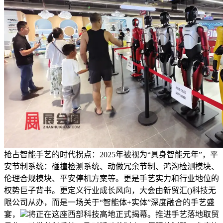
抢占智能手艺的时代拐点：2025年被视为“具身智能元年”，平
安节制系统：碰撞检测系统、动做冗余节制、鸿沟检测模块、
伦理合规模块、平安停机方案等。更是手艺实力和行业地位的
权势巨子背书。更定义行业成长风向，大会由新贸汇()科技无
限公司从办，而是一场关于“智能体+实体”深度融合的手艺盛
宴，
将正在这座西部科技高地正式揭幕。推进手艺落地取贸