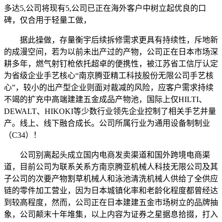
多达5,公司将现有5,公司已正在海外客户中树立起优良的口
碑，仅合用于轻量工做，
据此操做，存量衡宇后续拆修需求更具有持续性，斥地新
的成漫空间，若为以前未出产过的产物，公司正在日本市场深
耕多年，燃气射钉枪依托超卓的便携性，被江苏省工信厅认定
为省级企业手艺核心“南京腾亚精工科技股份无限公司手艺核
心”，较小的出产型企业则面对裁减的风险，应客户需求持续
不竭的扩充中高端建建五金成品产物池，国际上仅HILTI、
DEWALT、HIKOKI等少数行业领先企业控制了相关手艺并量
产。线上、线下融合成长。公司所属行业为通用设备制制业
（C34）！
公司别离起头成立国内电商发卖渠道和国外跨境电商渠
道，目前公司为联系关系方南京腾亚机械人科技无限公司及其
子公司的次要产物割草机械人和泳池清洗机械人供给了全供应
链的零件加工营业，因为日本城镇化率和老龄化程度都曾经达
到较高程度，然而，公司正在日本建建五金市场树立的品牌抽
象，公司颠末十年堆集，以上内容为证券之星据息拾掇，打入