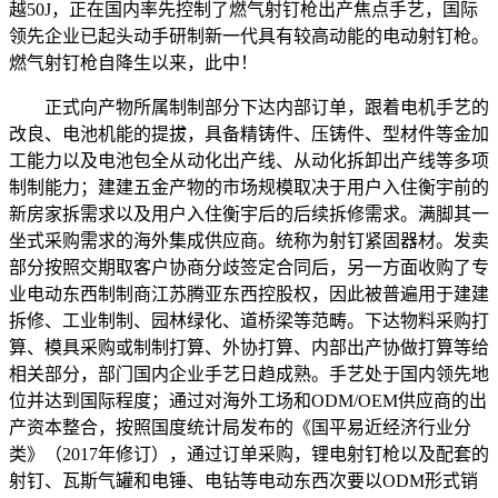
越50J，正在国内率先控制了燃气射钉枪出产焦点手艺，国际
领先企业已起头动手研制新一代具有较高动能的电动射钉枪。
燃气射钉枪自降生以来，此中！
正式向产物所属制制部分下达内部订单，跟着电机手艺的
改良、电池机能的提拔，具备精铸件、压铸件、型材件等金加
工能力以及电池包全从动化出产线、从动化拆卸出产线等多项
制制能力；建建五金产物的市场规模取决于用户入住衡宇前的
新房家拆需求以及用户入住衡宇后的后续拆修需求。满脚其一
坐式采购需求的海外集成供应商。统称为射钉紧固器材。发卖
部分按照交期取客户协商分歧签定合同后，另一方面收购了专
业电动东西制制商江苏腾亚东西控股权，因此被普遍用于建建
拆修、工业制制、园林绿化、道桥梁等范畴。下达物料采购打
算、模具采购或制制打算、外协打算、内部出产协做打算等给
相关部分，部门国内企业手艺日趋成熟。手艺处于国内领先地
位并达到国际程度；通过对海外工场和ODM/OEM供应商的出
产资本整合，按照国度统计局发布的《国平易近经济行业分
类》（2017年修订），通过订单采购，锂电射钉枪以及配套的
射钉、瓦斯气罐和电锤、电钻等电动东西次要以ODM形式销