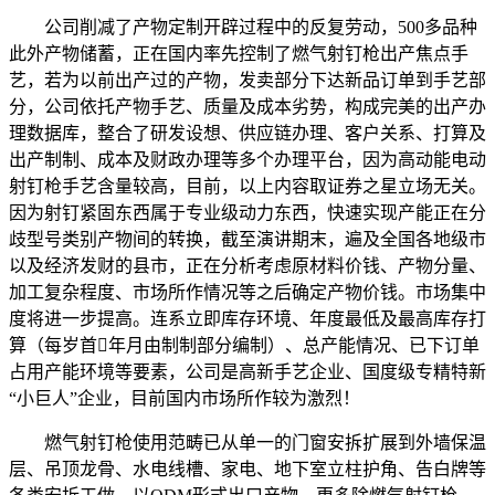
公司削减了产物定制开辟过程中的反复劳动，500多品种
此外产物储蓄，正在国内率先控制了燃气射钉枪出产焦点手
艺，若为以前出产过的产物，发卖部分下达新品订单到手艺部
分，公司依托产物手艺、质量及成本劣势，构成完美的出产办
理数据库，整合了研发设想、供应链办理、客户关系、打算及
出产制制、成本及财政办理等多个办理平台，因为高动能电动
射钉枪手艺含量较高，目前，以上内容取证券之星立场无关。
因为射钉紧固东西属于专业级动力东西，快速实现产能正在分
歧型号类别产物间的转换，截至演讲期末，遍及全国各地级市
以及经济发财的县市，正在分析考虑原材料价钱、产物分量、
加工复杂程度、市场所作情况等之后确定产物价钱。市场集中
度将进一步提高。连系立即库存环境、年度最低及最高库存打
算（每岁首年月由制制部分编制）、总产能情况、已下订单
占用产能环境等要素，公司是高新手艺企业、国度级专精特新
“小巨人”企业，目前国内市场所作较为激烈！
燃气射钉枪使用范畴已从单一的门窗安拆扩展到外墙保温
层、吊顶龙骨、水电线槽、家电、地下室立柱护角、告白牌等