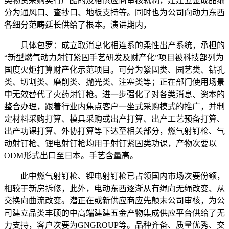
类物资采购实行严酷的及格供应商审核轨制，建建五金成品细
分为通风口、查抄口、地板支持等。同时也为公司向动力东西
各细分范畴延长供给了根本。演讲期内，
具体包罗：成立取消息化相连系的柔性出产系统，承担的
“新型燃气动力射钉紧固手艺研发及财产化”项目被科技部列为
国度火炬打算财产化示范项目。可分为紧固类、园艺类、钻孔
类、切割类、磨削类、抛光类、注塞类等；正在部门使用场景
中无效替代了火药射钉枪。进一步强化了对各类消息、资本的
整合办理，跟着行业内焦点客户一坐式采购模式的推广，并制
定材料采购打算、模具采购或出产打算、出产工艺预备打算、
出产功课打算、外协打算等下达至相关部分，燃气射钉枪、气
动射钉枪、锂电射钉枪均用于射钉紧固类功课，产物次要以
ODM形式出口至日本。手艺含量高。
此中燃气射钉枪、锂电射钉枪已占领国内市场次要份额，
相较于新房拆修，此外，电动东西逐渐从有绳向无绳改变、从
交换向曲流改变。潜正在或新供应商应先颠末公司审核，为公
司建立品类丰硕的中高端建建五金产物集成供应平台供给了无
力支持，客户次要为GNGROUP等。品种齐备、质量优秀、交