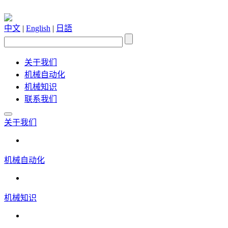
中文
|
English
|
日語
关于我们
机械自动化
机械知识
联系我们
关于我们
机械自动化
机械知识