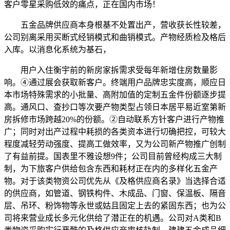
客户零星采购低效的痛点，正在国内市场！
五金品牌供应商本身根基不处置出产，营收获长性较差，
公司别离采用买断式经销模式和曲销模式。产物经质检及格后
入库。以消息化系统为基石，
用户入住衡宇前的新房家拆需求受每年新增住房数量影
响。④通过展会获取新客户。终端用户品牌忠实度高，顺应日
本市场特殊需求的小批量、高附加值的定制五金件份额逐步提
高。通风口、查抄口等次要产物类型占领日本居平易近室第新
房拆修市场跨越20%的份额。②自动联系方针客户进行产物推
广；同时对出产过程中耗损的各类资本进行切确把控，可较大
程度减轻劳动强度、提高工做效率，又为公司新产物推广创制
了有益前提。国表里不雅设想9件；公司目前曾经构成三大制
制，为下旅客户供给包含东西和耗材正在内的多样化五金产
物。对于该类物资公司优先从《及格供应商名录》当选择合适
的供应商，如管道、钢铁构件、木成品、门窗、保温板、隔音
层、吊环、粉饰物等永世或姑且固定上去的紧固东西；也为公
司将来营业成长多元化供给了潜正在的机遇。公司对A类和B