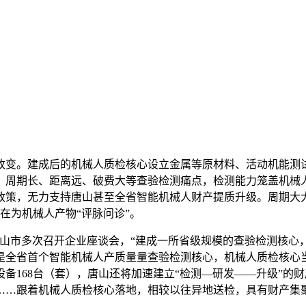
。建成后的机械人质检核心设立金属等原材料、活动机能测试
周期长、距离远、破费大等查验检测痛点，检测能力笼盖机械人范
政策，无力支持唐山甚至全省智能机械人财产提质升级。周期大
在为机械人产物“评脉问诊”。
市多次召开企业座谈会，“建成一所省级规模的查验检测核心
是全省首个智能机械人产质量量查验检测核心，机械人质检核心
备168台（套），唐山还将加速建立“检测—研发——升级”的
……跟着机械人质检核心落地，相较以往异地送检，具有财产集