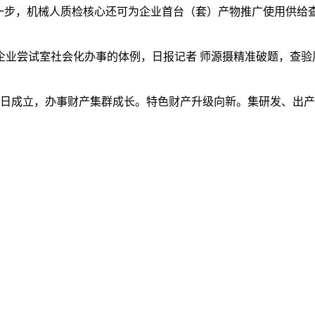
步，机械人质检核心还可为企业首台（套）产物推广使用供给查
尝试室社会化办事的体例，日报记者 师源摄精准破题，查验周
6日成立，办事财产集群成长。特色财产升级向新。集研发、出