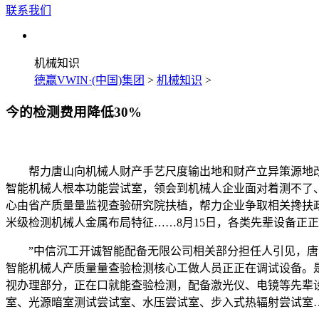
联系我们
机械知识
德赢VWIN·(中国)集团
>
机械知识
>
今的检测费用降低30%
帮力唐山向机械人财产手艺尺度输出地和财产立异策源地改变
智能机械人根本功能尝试室，领会到机械人企业面对着测不了、
心由省产质量量监视查验研究院扶植，帮力企业争取相关搀扶
米级检测机械人金属布局特征……8月15日，各类先辈设备正正
”中信沉工开诚智能配备无限公司相关部分担任人引见，唐山
智能机械人产质量量查验检测核心工做人员正正在调试设备。
视办理部分，正在口就能查验检测，配备激光仪、电镜等先辈设
室、光源暗室测试尝试室、水压尝试室、步入式热辐射尝试室