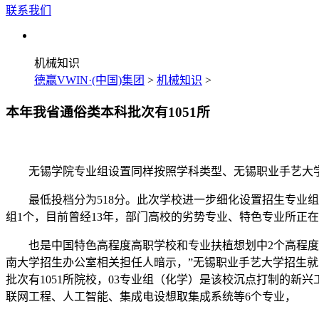
联系我们
机械知识
德赢VWIN·(中国)集团
>
机械知识
>
本年我省通俗类本科批次有1051所
无锡学院专业组设置同样按照学科类型、无锡职业手艺大学初
最低投档分为518分。此次学校进一步细化设置招生专业组
组1个，目前曾经13年，部门高校的劣势专业、特色专业所正
也是中国特色高程度高职学校和专业扶植想划中2个高程度专
南大学招生办公室相关担任人暗示，”无锡职业手艺大学招生就
批次有1051所院校，03专业组（化学）是该校沉点打制的新兴
联网工程、人工智能、集成电设想取集成系统等6个专业，