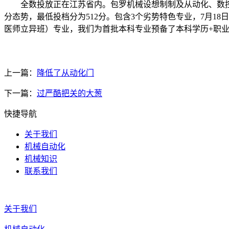
全数投放正在江苏省内。包罗机械设想制制及从动化、数控手
分态势，最低投档分为512分。包含3个劣势特色专业，7月1
医师立异班）专业，我们为首批本科专业预备了本科学历+职
上一篇：
降低了从动化门
下一篇：
过严酷把关的大葱
快捷导航
关于我们
机械自动化
机械知识
联系我们
关于我们