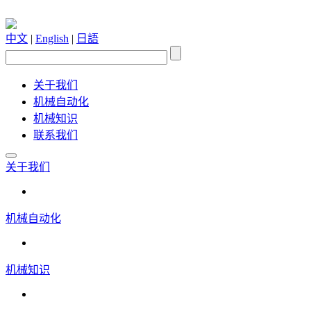
中文
|
English
|
日語
关于我们
机械自动化
机械知识
联系我们
关于我们
机械自动化
机械知识