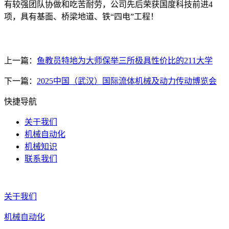
有较强团队协做和吃苦耐劳，公司先后荣获国度科技前进4
项，具有基面、桥梁地道、铁“四电”工程！
上一篇：
鱼教员特地为大师保举三所极具性价比的211大学
下一篇：
2025中国（武汉）国际流体机械及动力传动博览会
快捷导航
关于我们
机械自动化
机械知识
联系我们
关于我们
机械自动化