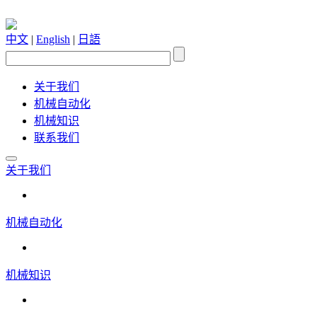
中文
|
English
|
日語
关于我们
机械自动化
机械知识
联系我们
关于我们
机械自动化
机械知识