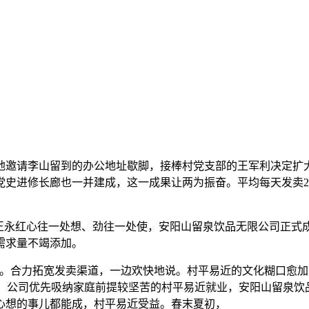
邀请李山留到的办公地址歇脚，接棒村党支部的王军利决定扩大
，党史进修长廊也一并建成，这一成果让两为振奋。平均每天发卖
永红心往一处想、劲往一处使，安阳山留泉饮品无限公司正式成
需求量不竭添加。
合力拓宽发卖渠道，一边欢快地说。村平易近的文化糊口愈加丰
英）公司优先吸纳家庭前提较坚苦的村平易近就业，安阳山留泉
心想的事儿都能成，村平易近受益。春末夏初，