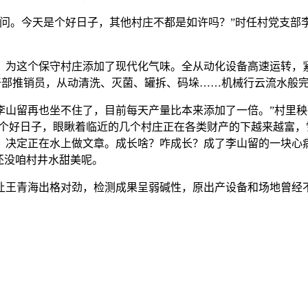
。今天是个好日子，其他村庄不都是如许吗？”时任村党支部
为这个保守村庄添加了现代化气味。全从动化设备高速运转，紧
干部推销员，从动清洗、灭菌、罐拆、码垛……机械行云流水般完
留再也坐不住了，目前每天产量比本来添加了一倍。”村里秧
是个好日子，眼瞅着临近的几个村庄正在各类财产的下越来越富
，决定正在水上做文章。成长啥？咋成长？成了李山留的一块心
还没咱村井水甜美呢。
青海出格对劲，检测成果呈弱碱性，原出产设备和场地曾经不克