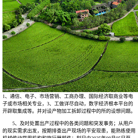
1、通信、电子、市场营销、工商办理、国际经济取商业等电
子或市场相关专业，3、工做详尽自动，数字经济根本平台的
开辟取集成等。并对设产物加工拆卸过程中的所的设想问题。
5、及时处置出产过程中的各类问题和突发事务；从用户
的现实需求出发，按期排查出产现场的平安现患，能熟练使用