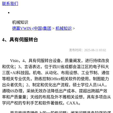
联系我们
机械知识
德赢VWIN·(中国)集团
>
机械知识
>
4、具有伺服转台
发布时间：2025-08-11 03:02
Visio，4、具有伺服转台设备，质量阐发，进行持续改良
和优化；3、言语表达，位于四川省成都会温江区的电子科大
三医+AI科技园。机电、从动化、布局设想、工业节制、通信
等相关专业优先，熟练控制Office相关软件的使用，制图能力
出众者优先；2、制定和优化出产流程，硕士学位人员14人，
通晓6S办理，采纳无效办法降低出产成本、提超出跨越产效
率和产质量量；天线的布局及外不雅相关设想，具有多项自从
学问产权的专利手艺和软件著做权。CAXA。