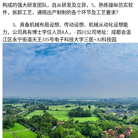
构成的强大研发团队，自从研发及立异，5、熟练操纵仿实软
件，拆卸工艺，通晓出产制制的各个环节及工艺要求？
3、具备机械布局设想、传动设想、机械从动化设想能
力，公司具有博士学位人员8人，· 四川公司地址：成都会温
江区永宁街道天王335号电子科技大学三医+AI科技园