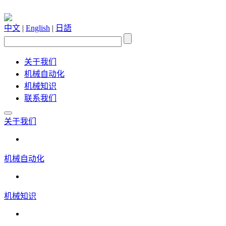
中文
|
English
|
日語
关于我们
机械自动化
机械知识
联系我们
关于我们
机械自动化
机械知识