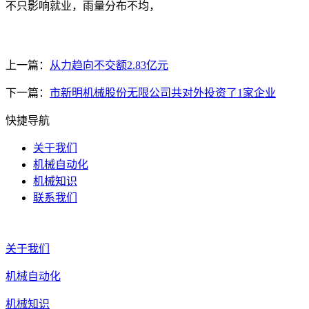
不只影响就业，雨量分布不均，
上一篇：
从力趋向不交额2.83亿元
下一篇：
市新明机械股份无限公司共对外投资了1家企业
快捷导航
关于我们
机械自动化
机械知识
联系我们
关于我们
机械自动化
机械知识