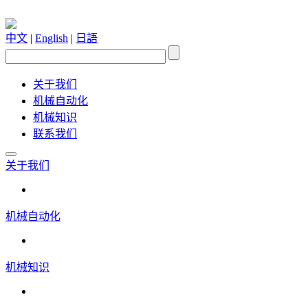
中文
|
English
|
日語
关于我们
机械自动化
机械知识
联系我们
关于我们
机械自动化
机械知识