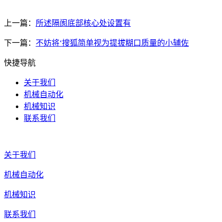
上一篇：
所述隔阂底部核心处设置有
下一篇：
不妨将‘搜狐简单视为提拔糊口质量的小辅佐
快捷导航
关于我们
机械自动化
机械知识
联系我们
关于我们
机械自动化
机械知识
联系我们