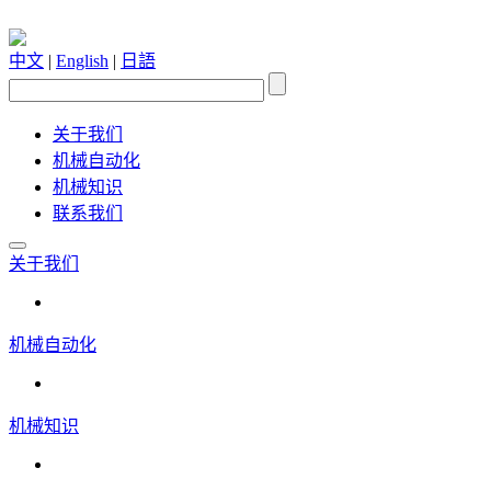
中文
|
English
|
日語
关于我们
机械自动化
机械知识
联系我们
关于我们
机械自动化
机械知识