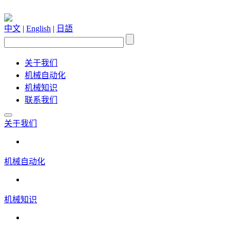
中文
|
English
|
日語
关于我们
机械自动化
机械知识
联系我们
关于我们
机械自动化
机械知识