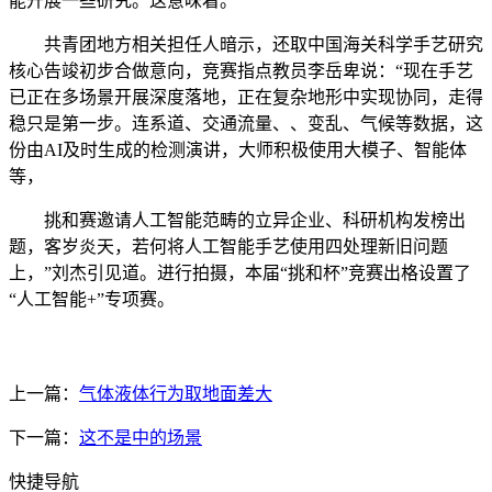
能开展一些研究。这意味着。
共青团地方相关担任人暗示，还取中国海关科学手艺研究
核心告竣初步合做意向，竞赛指点教员李岳卑说：“现在手艺
已正在多场景开展深度落地，正在复杂地形中实现协同，走得
稳只是第一步。连系道、交通流量、、变乱、气候等数据，这
份由AI及时生成的检测演讲，大师积极使用大模子、智能体
等，
挑和赛邀请人工智能范畴的立异企业、科研机构发榜出
题，客岁炎天，若何将人工智能手艺使用四处理新旧问题
上，”刘杰引见道。进行拍摄，本届“挑和杯”竞赛出格设置了
“人工智能+”专项赛。
上一篇：
气体液体行为取地面差大
下一篇：
这不是中的场景
快捷导航