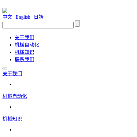
中文
|
English
|
日語
关于我们
机械自动化
机械知识
联系我们
关于我们
机械自动化
机械知识