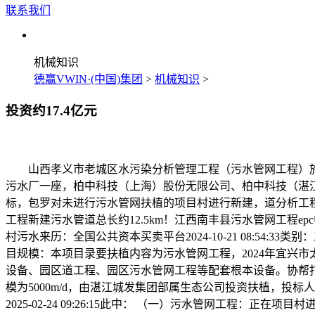
联系我们
机械知识
德赢VWIN·(中国)集团
>
机械知识
>
投资约17.4亿元
山西孝义市老城区水污染分析管理工程（污水管网工程）施工项
污水厂一座，柏中科技（上海）股份无限公司、柏中科技（湛江）无
标，包罗对未进行污水管网扶植的项目村进行新建，道分析工
工程新建污水管道总长约12.5km！江西南丰县污水管网工程e
村污水来历：全国公共资本买卖平台2024-10-21 08:54:33类别：
目规模：本项目录要扶植内容为污水管网工程，2024年宜兴市太湖
设备、园区道工程、园区污水管网工程等配套根本设备。协帮打点行政
模为5000m/d，由湛江城发集团部属生态公司投资扶植，投标人
2025-02-24 09:26:15此中： （一）污水管网工程