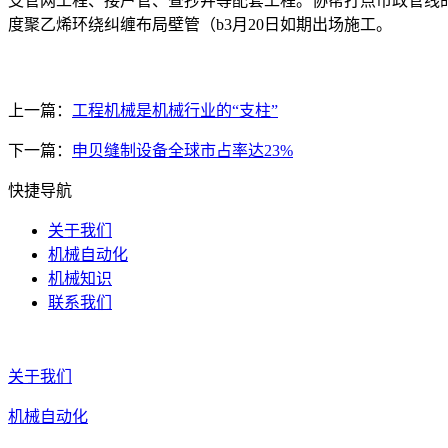
支管网工程、接户管、查抄井等配套工程。协帮打点市政管线的
度聚乙烯环绕纠缠布局壁管（b3月20日如期出场施工。
上一篇：
工程机械是机械行业的“支柱”
下一篇：
申贝缝制设备全球市占率达23%
快捷导航
关于我们
机械自动化
机械知识
联系我们
关于我们
机械自动化